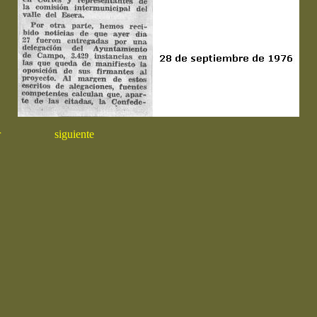
r
siguiente